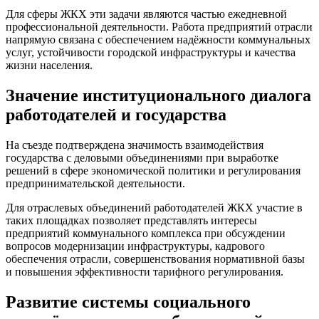
Для сферы ЖКХ эти задачи являются частью ежедневной
профессиональной деятельности. Работа предприятий отрасли
напрямую связана с обеспечением надёжности коммунальных
услуг, устойчивости городской инфраструктуры и качества
жизни населения.
Значение институционального диалога
работодателей и государства
На съезде подтверждена значимость взаимодействия
государства с деловыми объединениями при выработке
решений в сфере экономической политики и регулирования
предпринимательской деятельности.
Для отраслевых объединений работодателей ЖКХ участие в
таких площадках позволяет представлять интересы
предприятий коммунального комплекса при обсуждении
вопросов модернизации инфраструктуры, кадрового
обеспечения отрасли, совершенствования нормативной базы
и повышения эффективности тарифного регулирования.
Развитие системы социального