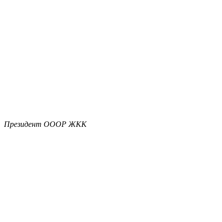
Президент ОООР ЖКК