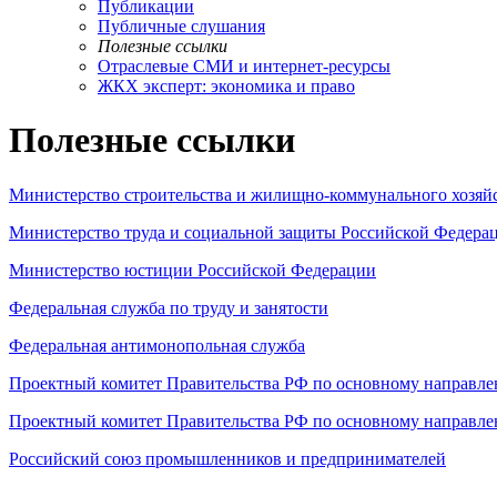
Публикации
Публичные слушания
Полезные ссылки
Отраслевые СМИ и интернет-ресурсы
ЖКХ эксперт: экономика и право
Полезные ссылки
Министерство строительства и жилищно-коммунального хозяй
Министерство труда и социальной защиты Российской Федера
Министерство юстиции Российской Федерации
Федеральная служба по труду и занятости
Федеральная антимонопольная служба
Проектный комитет Правительства РФ по основному направлен
Проектный комитет Правительства РФ по основному направле
Российский союз промышленников и предпринимателей