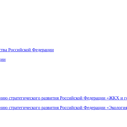
ства Российской Федерации
ции
ию стратегического развития Российской Федерации «ЖКХ и го
нию стратегического развития Российской Федерации «Экологи