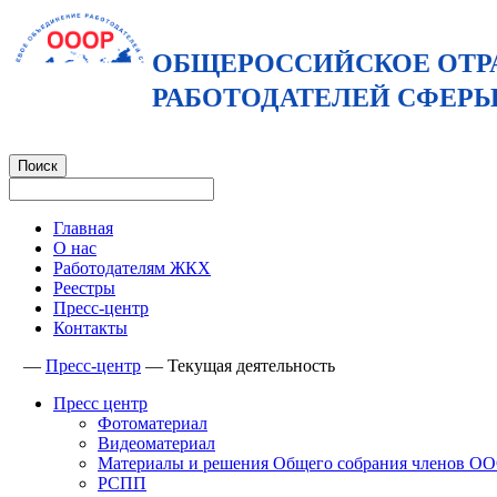
ОБЩЕРОССИЙСКОЕ ОТР
РАБОТОДАТЕЛЕЙ СФЕР
Главная
О нас
Работодателям ЖКХ
Реестры
Пресс-центр
Контакты
—
Пресс-центр
—
Текущая деятельность
Пресс центр
Фотоматериал
Видеоматериал
Материалы и решения Общего собрания членов 
РСПП