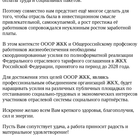
оплаты труда и социальных пакетов.
Поэтому совместно нам предстоит ещё многое сделать для
того, чтобы отрасль была в инвестиционном смысле
привлекательной, самоокупаемой, а рост престижа её
работников сопровождался неуклонным ростом заработной
платы.
В этом контексте ОООР ЖКК и Общероссийскому профсоюзу
работников жизнеобеспечения необходимы
скоординированные усилия по полноформатной реализации
Федерального отраслевого тарифного соглашения в ЖКХ
Российской Федерации, принятого на период до 2028 года.
Для достижения этих целей ОООР ЖКК, являясь
профессиональным объединением организаций ЖКХ, будет
наращивать усилия на различных публичных площадках по
отстаиванию социально-трудовых и экономических интересов
участников отраслевой системы социального партнёрства.
Искренне желаю всем Вам крепкого здоровья, благополучия,
сил и энергии.
Пусть Вам сопутствует удача, а работа приносит радость и
материальное удовлетворение!