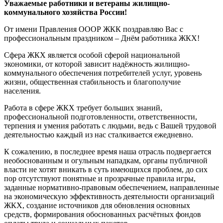
Уважаемые работники и ветераны жилищно-
коммунального хозяйства России!
От имени Правления ОООР ЖКК поздравляю Вас с
профессиональным праздником – Днём работника ЖКХ!
Сфера ЖКХ является особой сферой национальной
экономики, от которой зависит надёжность жилищно-
коммунального обеспечения потребителей услуг, уровень
жизни, общественная стабильность и благополучие
населения.
Работа в сфере ЖКХ требует больших знаний,
профессиональной подготовленности, ответственности,
терпения и умения работать с людьми, ведь с Вашей трудовой
деятельностью каждый из нас сталкивается ежедневно.
К сожалению, в последнее время наша отрасль подвергается
необоснованным и огульным нападкам, органы публичной
власти не хотят вникать в суть имеющихся проблем, до сих
пор отсутствуют понятные и прозрачные правила игры,
заданные нормативно-правовым обеспечением, направленные
на экономическую эффективность деятельности организаций
ЖКХ, создание источников для обновления основных
средств, формирования обоснованных расчётных фондов