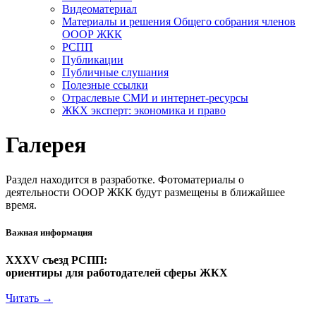
Видеоматериал
Материалы и решения Общего собрания членов
ОООР ЖКК
РСПП
Публикации
Публичные слушания
Полезные ссылки
Отраслевые СМИ и интернет-ресурсы
ЖКХ эксперт: экономика и право
Галерея
Раздел находится в разработке. Фотоматериалы о
деятельности ОООР ЖКК будут размещены в ближайшее
время.
Важная информация
XXXV съезд РСПП:
ориентиры для работодателей сферы ЖКХ
Читать →