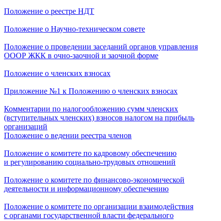
Положение о реестре НДТ
Положение о Научно-техническом совете
Положение о проведении заседаний органов управления
ОООР ЖКК в очно-заочной и заочной форме
Положение о членских взносах
Приложение №1 к Положению о членских взносах
Комментарии по налогообложению сумм членских
(вступительных членских) взносов налогом на прибыль
организаций
Положение о ведении реестра членов
Положение о комитете по кадровому обеспечению
и регулированию социально-трудовых отношений
Положение о комитете по финансово-экономической
деятельности и информационному обеспечению
Положение о комитете по организации взаимодействия
с органами государственной власти федерального