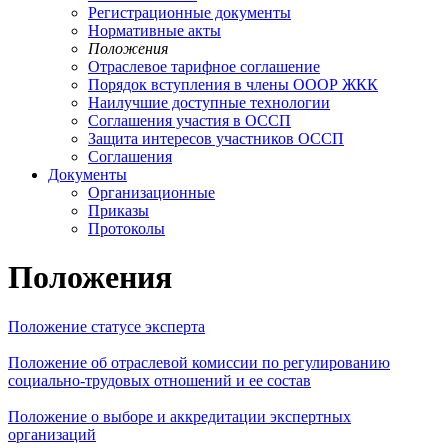
Регистрационные документы
Нормативные акты
Положения
Отраслевое тарифное соглашение
Порядок вступления в члены ОООР ЖКК
Наилучшие доступные технологии
Соглашения участия в ОССП
Защита интересов участников ОССП
Соглашения
Документы
Организационные
Приказы
Протоколы
Положения
Положение статусе эксперта
Положение об отраслевой комиссии по регулированию
социально-трудовых отношений и ее состав
Положение о выборе и аккредитации экспертных
организаций