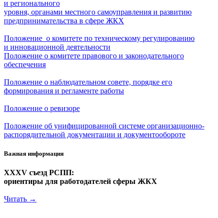
и регионального
уровня, органами местного самоуправления и развитию
предпринимательства в сфере ЖКХ
Положение
о комитете по техническому регулированию
и инновационной деятельности
Положение о комитете правового и законодательного
обеспечения
Положение о наблюдательном совете, порядке его
формирования и регламенте работы
Положение о ревизоре
Положение об унифицированной системе организационно-
распорядительной документации и документообороте
Важная информация
XXXV съезд РСПП:
ориентиры для работодателей сферы ЖКХ
Читать →