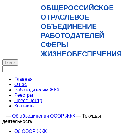
ОБЩЕРОССИЙСКОЕ
ОТРАСЛЕВОЕ
ОБЪЕДИНЕНИЕ
РАБОТОДАТЕЛЕЙ
СФЕРЫ
ЖИЗНЕОБЕСПЕЧЕНИЯ
Главная
О нас
Работодателям ЖКХ
Реестры
Пресс-центр
Контакты
—
Об объединении ОООР ЖКК
—
Текущая
деятельность
Об ОООР ЖКК