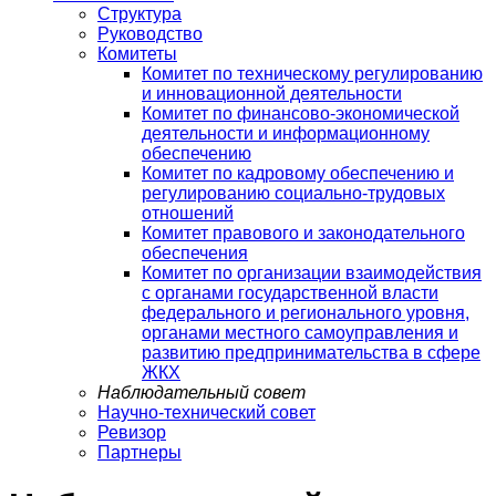
Структура
Руководство
Комитеты
Комитет по техническому регулированию
и инновационной деятельности
Комитет по финансово-экономической
деятельности и информационному
обеспечению
Комитет по кадровому обеспечению и
регулированию социально-трудовых
отношений
Комитет правового и законодательного
обеспечения
Комитет по организации взаимодействия
с органами государственной власти
федерального и регионального уровня,
органами местного самоуправления и
развитию предпринимательства в сфере
ЖКХ
Наблюдательный совет
Научно-технический совет
Ревизор
Партнеры