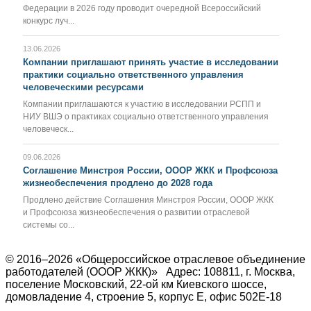
Федерации в 2026 году проводит очередной Всероссийский
конкурс луч...
13.06.2026
Компании приглашают принять участие в исследовании
практики социально ответственного управления
человеческими ресурсами
Компании приглашаются к участию в исследовании РСПП и
НИУ ВШЭ о практиках социально ответственного управления
человеческ...
09.06.2026
Соглашение Минстроя России, ОООР ЖКК и Профсоюза
жизнеобеспечения продлено до 2028 года
Продлено действие Соглашения Минстроя России, ОООР ЖКК
и Профсоюза жизнеобеспечения о развитии отраслевой
системы со...
© 2016–2026 «Общероссийское отраслевое объединение
работодателей (ОООР ЖКК)»
Адрес:
108811
, г. Москва,
поселение Московский
,
22-ой км Киевского шоссе,
домовладение 4, строение 5, корпус Е, офис 502Е-18